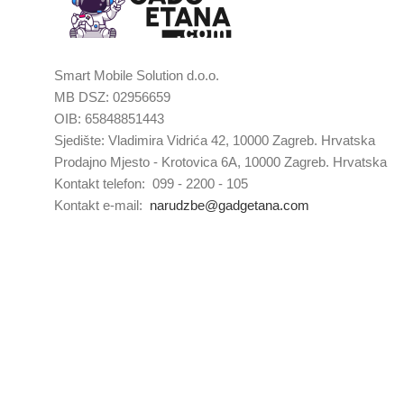
Smart Mobile Solution d.o.o.
MB DSZ: 02956659
OIB: 65848851443
Sjedište: Vladimira Vidrića 42, 10000 Zagreb. Hrvatska
Prodajno Mjesto - Krotovica 6A, 10000 Zagreb. Hrvatska
Kontakt telefon: 099 - 2200 - 105
Kontakt e-mail:
narudzbe@gadgetana.com