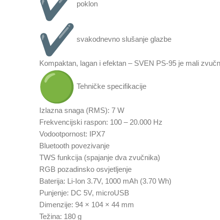
poklon
svakodnevno slušanje glazbe
Kompaktan, lagan i efektan – SVEN PS-95 je mali zvučn
Tehničke specifikacije
Izlazna snaga (RMS): 7 W
Frekvencijski raspon: 100 – 20.000 Hz
Vodootpornost: IPX7
Bluetooth povezivanje
TWS funkcija (spajanje dva zvučnika)
RGB pozadinsko osvjetljenje
Baterija: Li-Ion 3.7V, 1000 mAh (3.70 Wh)
Punjenje: DC 5V, microUSB
Dimenzije: 94 × 104 × 44 mm
Težina: 180 g