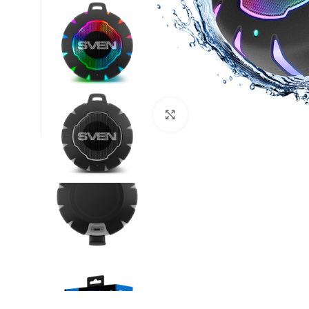
Click to enlarge