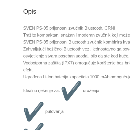
Opis
SVEN PS-95 prijenosni zvučnik Bluetooth, CRNI
Tražite kompaktan, snažan i moderan zvučnik koji možete
SVEN PS-95 prijenosni Bluetooth zvučnik kombinira kvali
Zahvaljujući bežičnoj Bluetooth vezi, jednostavno ga po
osvjetljenje stvara poseban ugođaj, bilo da ste kod kuće, n
Vodootporna zaštita (IPX7) omogućuje korištenje bez brig
efekt.
Ugrađena Li-Ion baterija kapaciteta 1000 mAh omogućuje 
Idealno rješenje za:
druženja
putovanja