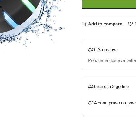
Add to compare
GLS dostava
Pouzdana dostava pake
Garancija 2 godine
14 dana pravo na povr