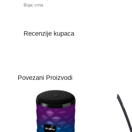
Boja: crna
Recenzije kupaca
Povezani Proizvodi