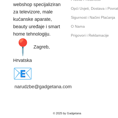
webshop specijaliziran
Opći Uvjeti, Dostava i Povrat
za televizore, male
Sigurnost i Načini Plaćanja
kućanske aparate,
beauty uređaje i smart
O Nama
home tehnologiju.
Prigovori i Reklamacije
Zagreb,
Hrvatska
narudzbe@gadgetana.com
© 2025 by Gadgetana