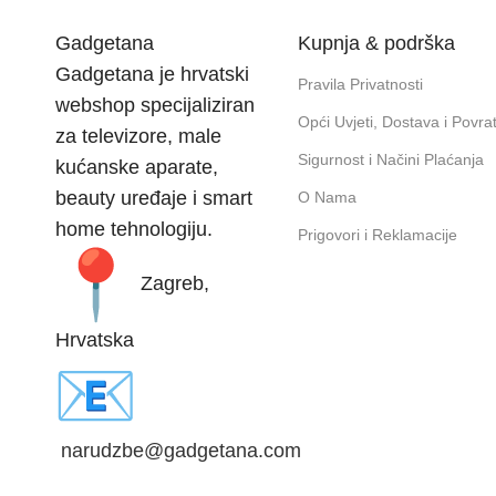
Gadgetana
Kupnja & podrška
Gadgetana je hrvatski
Pravila Privatnosti
webshop specijaliziran
Opći Uvjeti, Dostava i Povrat
za televizore, male
Sigurnost i Načini Plaćanja
kućanske aparate,
beauty uređaje i smart
O Nama
home tehnologiju.
Prigovori i Reklamacije
Zagreb,
Hrvatska
narudzbe@gadgetana.com