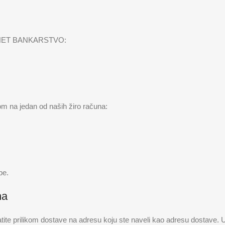
ET BANKARSTVO:
tvom na jedan od naših žiro računa:
be.
na
prilikom dostave na adresu koju ste naveli kao adresu dostave. Upla