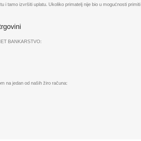
 tamo izvršiti uplatu. Ukoliko primatelj nije bio u mogućnosti primiti 
rgovini
ET BANKARSTVO:
tvom na jedan od naših žiro računa: