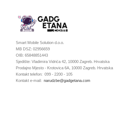
Smart Mobile Solution d.o.o.
MB DSZ: 02956659
OIB: 65848851443
Sjedište: Vladimira Vidrića 42, 10000 Zagreb. Hrvatska
Prodajno Mjesto - Krotovica 6A, 10000 Zagreb. Hrvatska
Kontakt telefon: 099 - 2200 - 105
Kontakt e-mail:
narudzbe@gadgetana.com