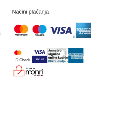
Načini plaćanja
i