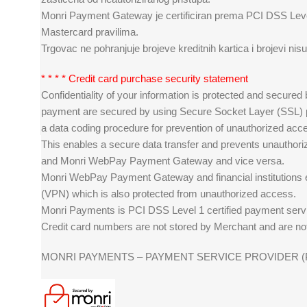
Monri Payment Gateway je certificiran prema PCI DSS Lev
Mastercard pravilima.
Trgovac ne pohranjuje brojeve kreditnih kartica i brojevi n
* * * * Credit card purchase security statement
Confidentiality of your information is protected and secured
payment are secured by using Secure Socket Layer (SSL) pro
a data coding procedure for prevention of unauthorized acce
This enables a secure data transfer and prevents unautho
and Monri WebPay Payment Gateway and vice versa.
Monri WebPay Payment Gateway and financial institutions ex
(VPN) which is also protected from unauthorized access.
Monri Payments is PCI DSS Level 1 certified payment servi
Credit card numbers are not stored by Merchant and are not
MONRI PAYMENTS – PAYMENT SERVICE PROVIDER (