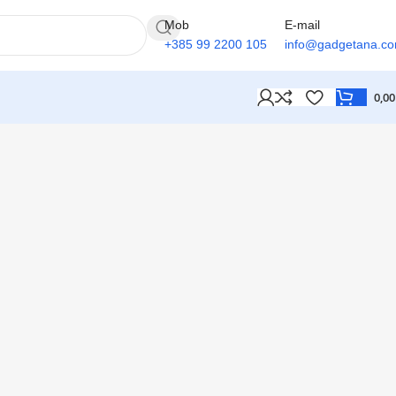
Mob
E-mail
+385 99 2200 105
info@gadgetana.c
0,0