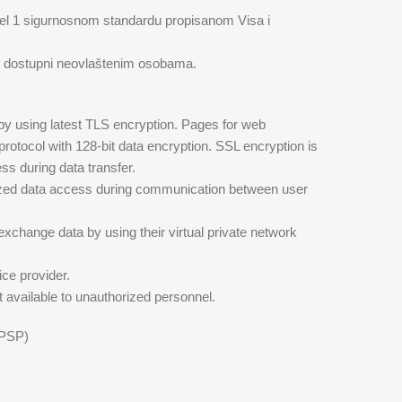
el 1 sigurnosnom standardu propisanom Visa i
isu dostupni neovlaštenim osobama.
 by using latest TLS encryption. Pages for web
tocol with 128-bit data encryption. SSL encryption is
ss during data transfer.
rized data access during communication between user
change data by using their virtual private network
ce provider.
 available to unauthorized personnel.
PSP)