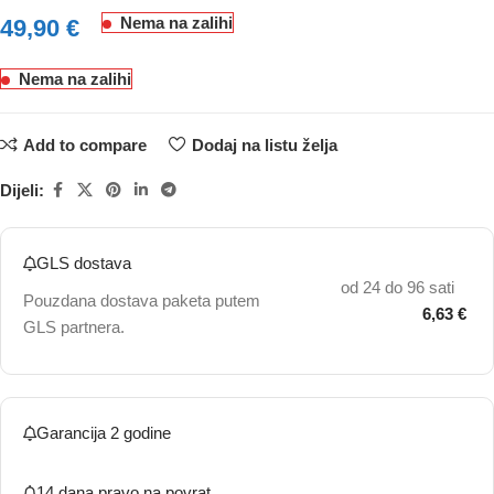
Nema na zalihi
49,90
€
Nema na zalihi
Add to compare
Dodaj na listu želja
Dijeli:
GLS dostava
od 24 do 96 sati
Pouzdana dostava paketa putem
6,63 €
GLS partnera.
Garancija 2 godine
14 dana pravo na povrat