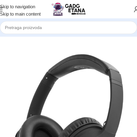
Skip to navigation
Skip to main content
Početna
Elektronika
Audio Proizvodi
Streetz