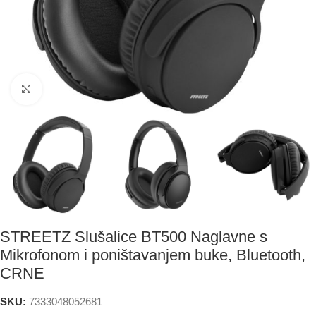
Click to enlarge
STREETZ Slušalice BT500 Naglavne s
Mikrofonom i poništavanjem buke, Bluetooth,
CRNE
SKU:
7333048052681