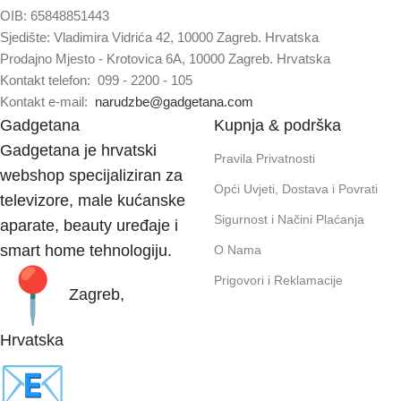
OIB: 65848851443
Sjedište: Vladimira Vidrića 42, 10000 Zagreb. Hrvatska
Prodajno Mjesto - Krotovica 6A, 10000 Zagreb. Hrvatska
Kontakt telefon: 099 - 2200 - 105
Kontakt e-mail:
narudzbe@gadgetana.com
Gadgetana
Kupnja & podrška
Gadgetana je hrvatski
Pravila Privatnosti
webshop specijaliziran za
Opći Uvjeti, Dostava i Povrati
televizore, male kućanske
Sigurnost i Načini Plaćanja
aparate, beauty uređaje i
smart home tehnologiju.
O Nama
Prigovori i Reklamacije
Zagreb,
Hrvatska