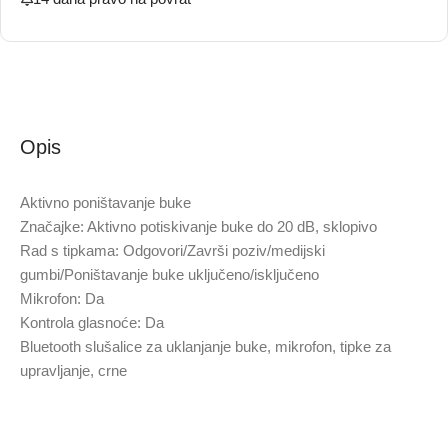
Opis
Aktivno poništavanje buke
Značajke: Aktivno potiskivanje buke do 20 dB, sklopivo
Rad s tipkama: Odgovori/Završi poziv/medijski
gumbi/Poništavanje buke uključeno/isključeno
Mikrofon: Da
Kontrola glasnoće: Da
Bluetooth slušalice za uklanjanje buke, mikrofon, tipke za
upravljanje, crne