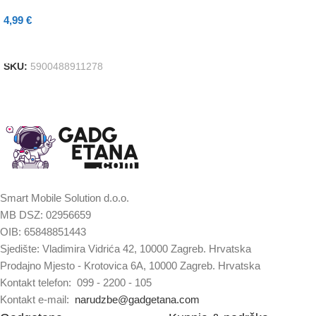
4,99
€
Dodaj U Košaricu
SKU:
5900488911278
Smart Mobile Solution d.o.o.
MB DSZ: 02956659
OIB: 65848851443
Sjedište: Vladimira Vidrića 42, 10000 Zagreb. Hrvatska
Prodajno Mjesto - Krotovica 6A, 10000 Zagreb. Hrvatska
Kontakt telefon: 099 - 2200 - 105
Kontakt e-mail:
narudzbe@gadgetana.com