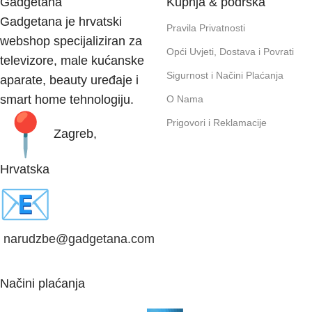
Gadgetana
Kupnja & podrška
Gadgetana je hrvatski
Pravila Privatnosti
webshop specijaliziran za
Opći Uvjeti, Dostava i Povrati
televizore, male kućanske
Sigurnost i Načini Plaćanja
aparate, beauty uređaje i
smart home tehnologiju.
O Nama
Prigovori i Reklamacije
Zagreb,
Hrvatska
narudzbe@gadgetana.com
Načini plaćanja