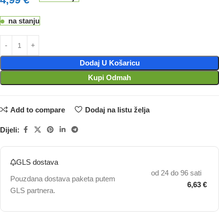
na stanju
Dodaj U Košaricu
Kupi Odmah
Add to compare
Dodaj na listu želja
Dijeli:
GLS dostava
od 24 do 96 sati
Pouzdana dostava paketa putem
6,63 €
GLS partnera.