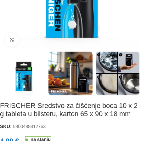
Click to enlarge
FRISCHER Sredstvo za čišćenje boca 10 x 2
g tableta u blisteru, karton 65 x 90 x 18 mm
SKU:
5900488912763
na stanju
4,99
€