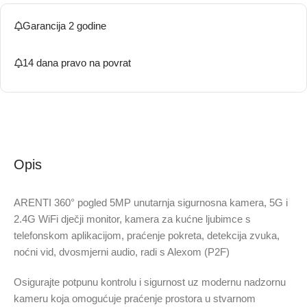
Garancija 2 godine
14 dana pravo na povrat
Opis
ARENTI 360° pogled 5MP unutarnja sigurnosna kamera, 5G i
2.4G WiFi dječji monitor, kamera za kućne ljubimce s
telefonskom aplikacijom, praćenje pokreta, detekcija zvuka,
noćni vid, dvosmjerni audio, radi s Alexom (P2F)
Osigurajte potpunu kontrolu i sigurnost uz modernu nadzornu
kameru koja omogućuje praćenje prostora u stvarnom