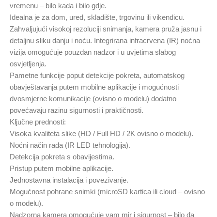
vremenu – bilo kada i bilo gdje.
Idealna je za dom, ured, skladište, trgovinu ili vikendicu.
Zahvaljujući visokoj rezoluciji snimanja, kamera pruža jasnu i
detaljnu sliku danju i noću. Integrirana infracrvena (IR) noćna
vizija omogućuje pouzdan nadzor i u uvjetima slabog
osvjetljenja.
Pametne funkcije poput detekcije pokreta, automatskog
obavještavanja putem mobilne aplikacije i mogućnosti
dvosmjerne komunikacije (ovisno o modelu) dodatno
povećavaju razinu sigurnosti i praktičnosti.
Ključne prednosti:
Visoka kvaliteta slike (HD / Full HD / 2K ovisno o modelu).
Noćni način rada (IR LED tehnologija).
Detekcija pokreta s obavijestima.
Pristup putem mobilne aplikacije.
Jednostavna instalacija i povezivanje.
Mogućnost pohrane snimki (microSD kartica ili cloud – ovisno
o modelu).
Nadzorna kamera omogućuje vam mir i sigurnost – bilo da