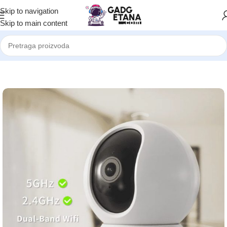
Skip to navigation
Skip to main content
Početna
Smart home
Kamere - Indoor