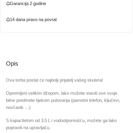
Garancija 2 godine
14 dana pravo na povrat
Opis
Ova torba postat će najbolji prijatelj vašeg skutera!
Opremljeni velikim džepom, lako možete staviti sve svoje
bitne predmete tijekom putovanja (pametni telefon, ključevi,
novčanik …)
S kapacitetom od 3,5 L i vodootpornošću, možete ga lako
popraviti na upravljaču.