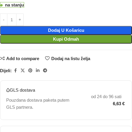
na stanju
Dodaj U Košaricu
Kupi Odmah
Add to compare
Dodaj na listu želja
Dijeli:
GLS dostava
od 24 do 96 sati
Pouzdana dostava paketa putem
6,63 €
GLS partnera.