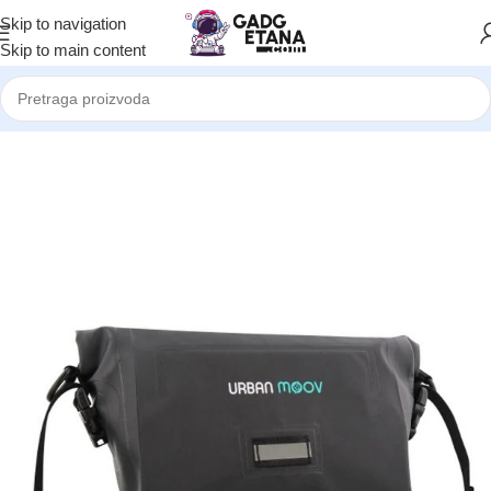
Skip to navigation
Skip to main content
Početna
Slobodno vrijeme
Oprema za Bicikle i Scootere